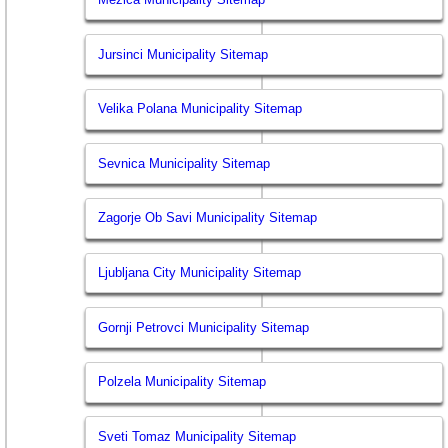
Jursinci Municipality Sitemap
Velika Polana Municipality Sitemap
Sevnica Municipality Sitemap
Zagorje Ob Savi Municipality Sitemap
Ljubljana City Municipality Sitemap
Gornji Petrovci Municipality Sitemap
Polzela Municipality Sitemap
Sveti Tomaz Municipality Sitemap