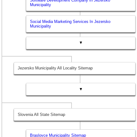
Software Development Company In Jezersko
Municipality
Social Media Marketing Services In Jezersko
Municipality
▼
Jezersko Municipality All Locality Sitemap
▼
Slovenia All State Sitemap
Braslovce Municipality Sitemap