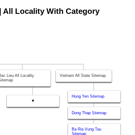
| All Locality With Category
Bac Lieu All Locality
Vietnam All State Sitemap
Sitemap
Hung Yen Sitemap
▼
Dong Thap Sitemap
Ba Ria Vung Tau
Sitemap